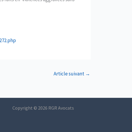
6272.php
Article suivant
→
Copyright © 2026 RGR Avocats