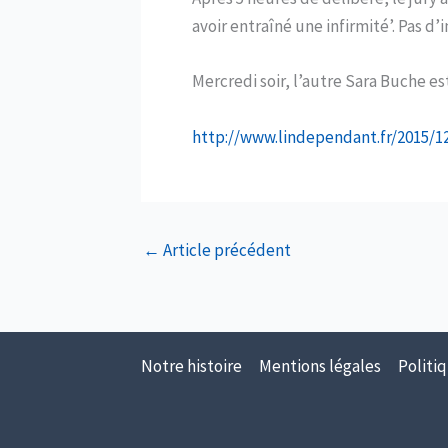
avoir entraîné une infirmité’. Pas d
Mercredi soir, l’autre Sara Buche es
http://www.lindependant.fr/2015/12
←
Article précédent
Notre histoire
Mentions légales
Politiq