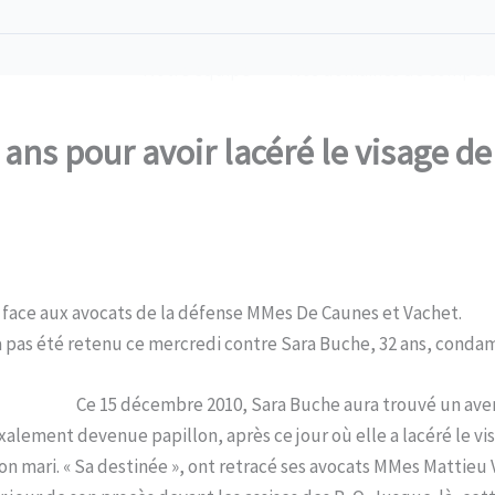
Notre équipe
Nos domaines de compét
 Carcassonne
5 ans pour avoir lacéré le visage d
me face aux avocats de la défense MMes De Caunes et Vachet.
’a pas été retenu ce mercredi contre Sara Buche, 32 ans, cond
Ce 15 décembre 2010, Sara Buche aura trouvé un avenir
xalement devenue papillon, après ce jour où elle a lacéré le vi
son mari. « Sa destinée », ont retracé ses avocats MMes Mattie