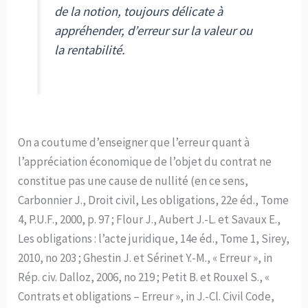
de la notion, toujours délicate à
appréhender, d’erreur sur la valeur ou
la rentabilité.
On a coutume d’enseigner que l’erreur quant à
l’appréciation économique de l’objet du contrat ne
constitue pas une cause de nullité (en ce sens,
Carbonnier J., Droit civil, Les obligations, 22e éd., Tome
4, P.U.F., 2000, p. 97 ; Flour J., Aubert J.-L. et Savaux E.,
Les obligations : l’acte juridique, 14e éd., Tome 1, Sirey,
2010, no 203 ; Ghestin J. et Sérinet Y.-M., « Erreur », in
Rép. civ. Dalloz, 2006, no 219 ; Petit B. et Rouxel S., «
Contrats et obligations – Erreur », in J.-Cl. Civil Code,