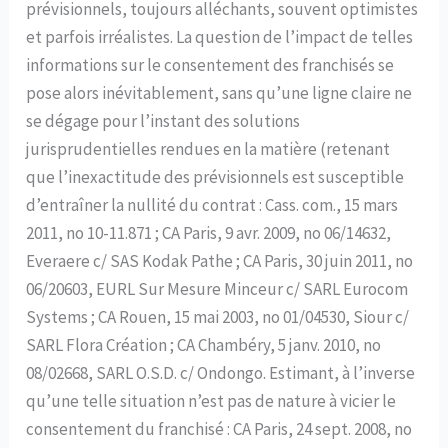
prévisionnels, toujours alléchants, souvent optimistes
et parfois irréalistes. La question de l’impact de telles
informations sur le consentement des franchisés se
pose alors inévitablement, sans qu’une ligne claire ne
se dégage pour l’instant des solutions
jurisprudentielles rendues en la matière (retenant
que l’inexactitude des prévisionnels est susceptible
d’entraîner la nullité du contrat : Cass. com., 15 mars
2011, no 10-11.871 ; CA Paris, 9 avr. 2009, no 06/14632,
Everaere c/ SAS Kodak Pathe ; CA Paris, 30 juin 2011, no
06/20603, EURL Sur Mesure Minceur c/ SARL Eurocom
Systems ; CA Rouen, 15 mai 2003, no 01/04530, Siour c/
SARL Flora Création ; CA Chambéry, 5 janv. 2010, no
08/02668, SARL O.S.D. c/ Ondongo. Estimant, à l’inverse
qu’une telle situation n’est pas de nature à vicier le
consentement du franchisé : CA Paris, 24 sept. 2008, no