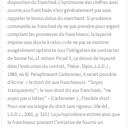
disposition du franchisé. L’optimisme des chiffres ainsi
soumis aux franchisés n’est généralement pas sans
rappeler le bonus dolus du marchand. Si prudence
commande au franchisé de ne pas prendre pour argent
comptant les promesses du franchiseur, la loyauté
impose sans doute à celui-ci de ne pas se montrer
exagérément optimiste (sur l’obligation de contracter
de bonne foi, cf. notam. Picod Y., Le devoir de loyauté
dans l’exécution du contrat, Thèse : Dijon, L.G.D.J.,
1989, no 8). Paraphrasant Carbonnier, il serait possible
d’écrire : « le droit dit aux franchiseurs : ‘‘Soyez
transparents’’ ; le non-droit dit aux franchisés : ‘‘ne
soyez pas si bêtes’’ » (Carbonnier J., Flexible droit :
Pour une sociologie du droit sans rigueur, 10e éd.,
L.G.D.J., 2001, p. 323.). La jurisprudence estime ainsi que
le franchiseur prenant l’initiative de fournir un