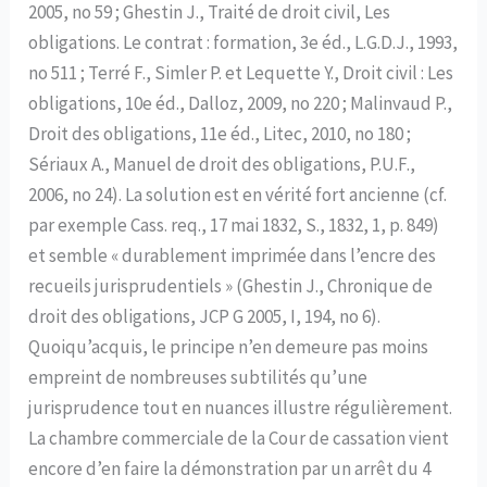
2005, no 59 ; Ghestin J., Traité de droit civil, Les
obligations. Le contrat : formation, 3e éd., L.G.D.J., 1993,
no 511 ; Terré F., Simler P. et Lequette Y., Droit civil : Les
obligations, 10e éd., Dalloz, 2009, no 220 ; Malinvaud P.,
Droit des obligations, 11e éd., Litec, 2010, no 180 ;
Sériaux A., Manuel de droit des obligations, P.U.F.,
2006, no 24). La solution est en vérité fort ancienne (cf.
par exemple Cass. req., 17 mai 1832, S., 1832, 1, p. 849)
et semble « durablement imprimée dans l’encre des
recueils jurisprudentiels » (Ghestin J., Chronique de
droit des obligations, JCP G 2005, I, 194, no 6).
Quoiqu’acquis, le principe n’en demeure pas moins
empreint de nombreuses subtilités qu’une
jurisprudence tout en nuances illustre régulièrement.
La chambre commerciale de la Cour de cassation vient
encore d’en faire la démonstration par un arrêt du 4