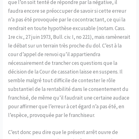
que l’on soit tenté de répondre par la négative, il
faudra encore se préoccuper de savoir si cette erreur
n’a pas été provoquée par le cocontractant, ce qui la
rendrait en toute hypothèse excusable (notam. Cass.
1re civ., 27 juin 1973, Bull. civ. I, no 221), mais ramènerait
le débat sur un terrain très proche du dol. C’est à la
cour d’appel de renvoi qu’il appartiendra
nécessairement de trancher ces questions que la
décision de la Cour de cassation laisse en suspens. Il
semble malgré tout difficile de contester le rôle
substantiel de la rentabilité dans le consentement du
franchisé, de même qu’il faudrait une certaine audace
pour affirmer que l’erreur à cet égard n’a pas été, en
l’espèce, provoquée par le franchiseur.
C’est donc peu dire que le présent arrêt ouvre de