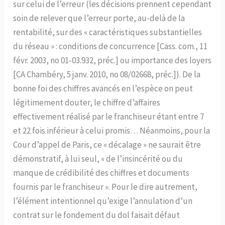
sur celui de l’erreur (les décisions prennent cependant
soin de relever que l’erreur porte, au-delà de la
rentabilité, sur des « caractéristiques substantielles
du réseau » : conditions de concurrence [Cass. com., 11
févr. 2003, no 01-03.932, préc.] ou importance des loyers
[CA Chambéry, 5 janv. 2010, no 08/02668, préc.]). De la
bonne foi des chiffres avancés en l’espèce on peut
légitimement douter, le chiffre d’affaires
effectivement réalisé par le franchiseur étant entre 7
et 22 fois inférieur à celui promis… Néanmoins, pour la
Cour d’appel de Paris, ce « décalage » ne saurait être
démonstratif, à lui seul, « de l’insincérité ou du
manque de crédibilité des chiffres et documents
fournis par le franchiseur ». Pour le dire autrement,
l’élément intentionnel qu’exige l’annulation d’un
contrat sur le fondement du dol faisait défaut