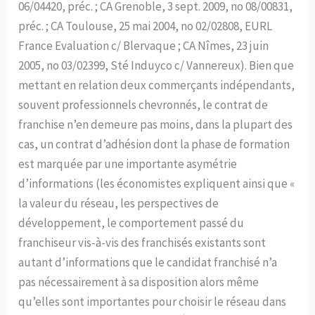
06/04420, préc. ; CA Grenoble, 3 sept. 2009, no 08/00831,
préc. ; CA Toulouse, 25 mai 2004, no 02/02808, EURL
France Evaluation c/ Blervaque ; CA Nîmes, 23 juin
2005, no 03/02399, Sté Induyco c/ Vannereux). Bien que
mettant en relation deux commerçants indépendants,
souvent professionnels chevronnés, le contrat de
franchise n’en demeure pas moins, dans la plupart des
cas, un contrat d’adhésion dont la phase de formation
est marquée par une importante asymétrie
d’informations (les économistes expliquent ainsi que «
la valeur du réseau, les perspectives de
développement, le comportement passé du
franchiseur vis-à-vis des franchisés existants sont
autant d’informations que le candidat franchisé n’a
pas nécessairement à sa disposition alors même
qu’elles sont importantes pour choisir le réseau dans