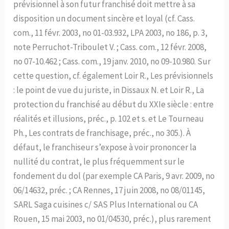
prévisionnel à son futur franchisé doit mettre à sa
disposition un document sincère et loyal (cf. Cass.
com., 11 févr. 2003, no 01-03.932, LPA 2003, no 186, p. 3,
note Perruchot-Triboulet V. ; Cass. com., 12 févr. 2008,
no 07-10.462 ; Cass. com., 19 janv. 2010, no 09-10.980. Sur
cette question, cf. également Loir R., Les prévisionnels
: le point de vue du juriste, in Dissaux N. et Loir R., La
protection du franchisé au début du XXIe siècle : entre
réalités et illusions, préc., p. 102 et s. et Le Tourneau
Ph., Les contrats de franchisage, préc., no 305.). À
défaut, le franchiseur s’expose à voir prononcer la
nullité du contrat, le plus fréquemment sur le
fondement du dol (par exemple CA Paris, 9 avr. 2009, no
06/14632, préc. ; CA Rennes, 17 juin 2008, no 08/01145,
SARL Saga cuisines c/ SAS Plus International ou CA
Rouen, 15 mai 2003, no 01/04530, préc.), plus rarement