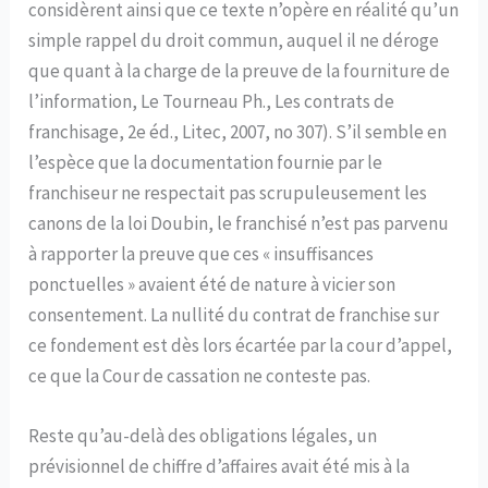
considèrent ainsi que ce texte n’opère en réalité qu’un
simple rappel du droit commun, auquel il ne déroge
que quant à la charge de la preuve de la fourniture de
l’information, Le Tourneau Ph., Les contrats de
franchisage, 2e éd., Litec, 2007, no 307). S’il semble en
l’espèce que la documentation fournie par le
franchiseur ne respectait pas scrupuleusement les
canons de la loi Doubin, le franchisé n’est pas parvenu
à rapporter la preuve que ces « insuffisances
ponctuelles » avaient été de nature à vicier son
consentement. La nullité du contrat de franchise sur
ce fondement est dès lors écartée par la cour d’appel,
ce que la Cour de cassation ne conteste pas.
Reste qu’au-delà des obligations légales, un
prévisionnel de chiffre d’affaires avait été mis à la