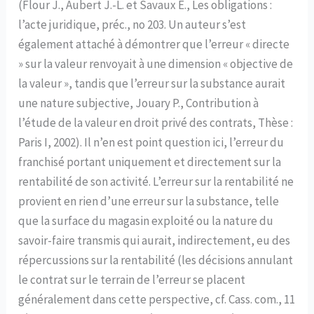
(Flour J., Aubert J.-L. et Savaux E., Les obligations :
l’acte juridique, préc., no 203. Un auteur s’est
également attaché à démontrer que l’erreur « directe
» sur la valeur renvoyait à une dimension « objective de
la valeur », tandis que l’erreur sur la substance aurait
une nature subjective, Jouary P., Contribution à
l’étude de la valeur en droit privé des contrats, Thèse :
Paris I, 2002). Il n’en est point question ici, l’erreur du
franchisé portant uniquement et directement sur la
rentabilité de son activité. L’erreur sur la rentabilité ne
provient en rien d’une erreur sur la substance, telle
que la surface du magasin exploité ou la nature du
savoir-faire transmis qui aurait, indirectement, eu des
répercussions sur la rentabilité (les décisions annulant
le contrat sur le terrain de l’erreur se placent
généralement dans cette perspective, cf. Cass. com., 11