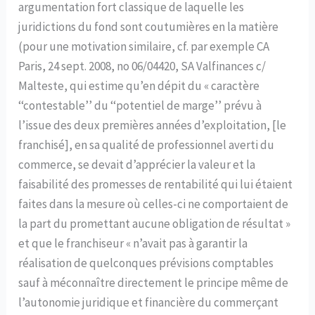
argumentation fort classique de laquelle les
juridictions du fond sont coutumières en la matière
(pour une motivation similaire, cf. par exemple CA
Paris, 24 sept. 2008, no 06/04420, SA Valfinances c/
Malteste, qui estime qu’en dépit du « caractère
‘‘contestable’’ du ‘‘potentiel de marge’’ prévu à
l’issue des deux premières années d’exploitation, [le
franchisé], en sa qualité de professionnel averti du
commerce, se devait d’apprécier la valeur et la
faisabilité des promesses de rentabilité qui lui étaient
faites dans la mesure où celles-ci ne comportaient de
la part du promettant aucune obligation de résultat »
et que le franchiseur « n’avait pas à garantir la
réalisation de quelconques prévisions comptables
sauf à méconnaître directement le principe même de
l’autonomie juridique et financière du commerçant