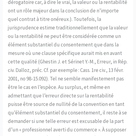
dérogatoire car, à dire le vrai, la valeur ou la rentabilité
ont un rôle majeur dans la conclusion de n’importe
quel contrat à titre onéreux.). Toutefois, la
jurisprudence estime traditionnellement que la valeur
ou la rentabilité ne peut être considérée comme un
élément substantiel du consentement que dans la
mesure où une clause spécifique aurait mis en avant
cette qualité (Ghestin J. et Sérinet Y.-M., Erreur, in Rép.
civ. Dalloz, préc. Cf. par exemple : Cass. 1re civ., 13 févr.
2001, no 98-15.092). Tel ne semble manifestement pas
être le cas en l’espèce. Au surplus, et même en
admettant que l’erreur directe sur la rentabilité
puisse être source de nullité de la convention en tant
qu’élément substantiel du consentement, il reste à se
demander si une telle erreur est excusable de la part
d’un « professionnel averti du commerce ». À supposer