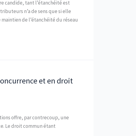
e candide, tant l’étanchéité est
tributeurs n’a de sens que si elle
e maintien de l’étanchéité du réseau
 concurrence et en droit
tions offre, par contrecoup, une
erce. Le droit commun étant