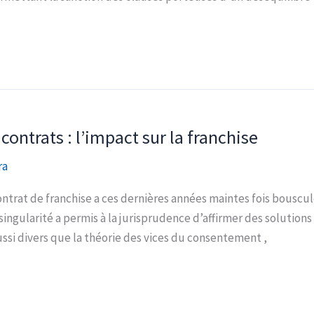
contrats : l’impact sur la franchise
ra
ontrat de franchise a ces dernières années maintes fois bouscul
 Sa singularité a permis à la jurisprudence d’affirmer des solutio
si divers que la théorie des vices du consentement ,