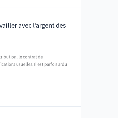
ailler avec l’argent des
tribution, le contrat de
ations usuelles. Il est parfois ardu