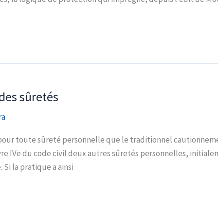
 des sûretés
ra
 pour toute sûreté personnelle que le traditionnel cautionneme
ivre IVe du code civil deux autres sûretés personnelles, initialem
Si la pratique a ainsi