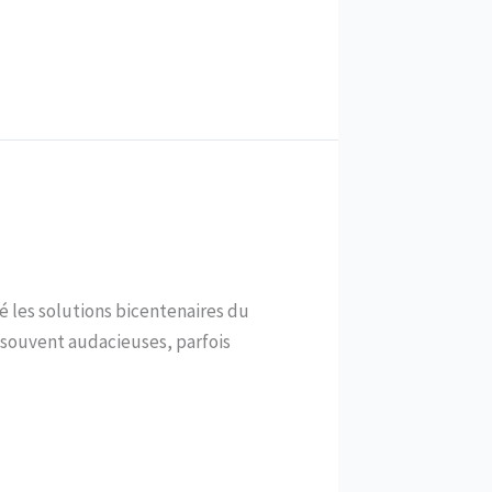
é les solutions bicentenaires du
ns souvent audacieuses, parfois