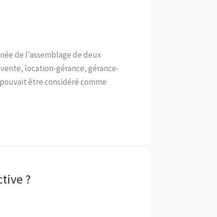
t née de l’assemblage de deux
on-vente, location-gérance, gérance-
e pouvait être considéré comme
tive ?