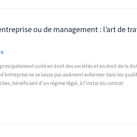
entreprise ou de management : l’art de trav
ra
 principalement usité en droit des sociétés et en droit de la dis
entreprise ne se laisse pas aisément enfermer dans les qualific
hes, bénéficiant d’un régime légal, à l’instar du contrat