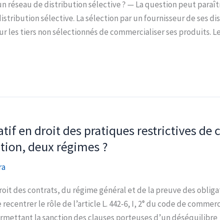
n réseau de distribution sélective ? — La question peut paraîtr
tribution sélective. La sélection par un fournisseur de ses dis
r les tiers non sélectionnés de commercialiser ses produits. L
atif en droit des pratiques restrictives de
otion, deux régimes ?
ra
it des contrats, du régime général et de la preuve des obliga
e recentrer le rôle de l’article L. 442-6, I, 2° du code de comm
mettant la sanction des clauses porteuses d’un déséquilibre