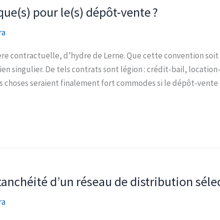
que(s) pour le(s) dépôt-vente ?
ra
ère contractuelle, d’hydre de Lerne. Que cette convention soi
bien singulier. De tels contrats sont légion : crédit-bail, locati
es choses seraient finalement fort commodes si le dépôt-vent
nchéité d’un réseau de distribution sélec
ra