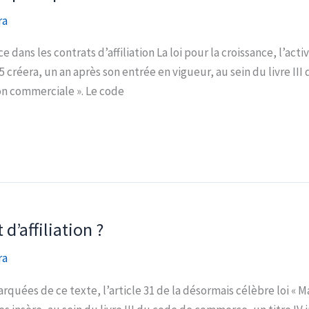
ra
 dans les contrats d’affiliation La loi pour la croissance, l’acti
créera, un an après son entrée en vigueur, au sein du livre III
ion commerciale ». Le code
d’affiliation ?
ra
quées de ce texte, l’article 31 de la désormais célèbre loi « Ma