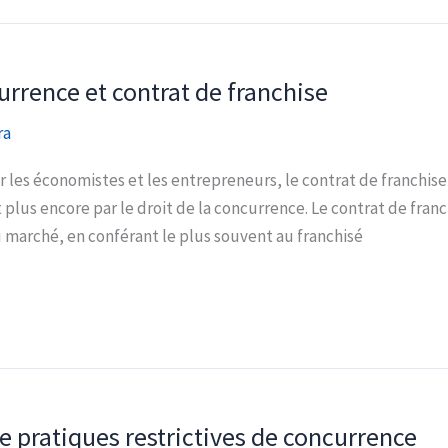
rrence et contrat de franchise
ra
r les économistes et les entrepreneurs, le contrat de franchi
t plus encore par le droit de la concurrence. Le contrat de franc
u marché, en conférant le plus souvent au franchisé
e pratiques restrictives de concurrence