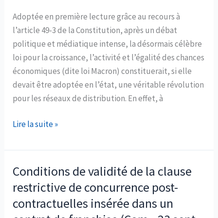
Adoptée en première lecture grâce au recours à
l’article 49-3 de la Constitution, après un débat
politique et médiatique intense, la désormais célèbre
loi pour la croissance, l’activité et l’égalité des chances
économiques (dite loi Macron) constituerait, si elle
devait être adoptée en l’état, une véritable révolution
pour les réseaux de distribution. En effet, à
Avis
Lire la suite »
de
tempête
sur
Conditions de validité de la clause
les
restrictive de concurrence post-
réseaux
contractuelles insérée dans un
de